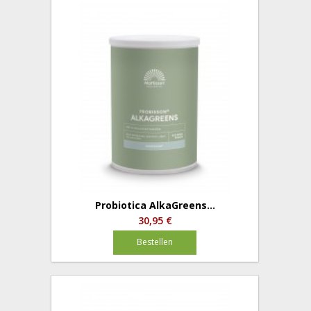
Probiotica AlkaGreens...
30,95 €
Bestellen