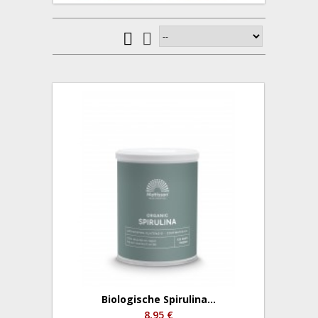
Biologische Spirulina...
8,95 €