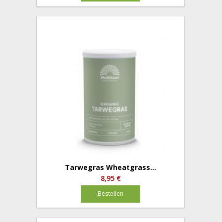
Tarwegras Wheatgrass...
8,95 €
Bestellen