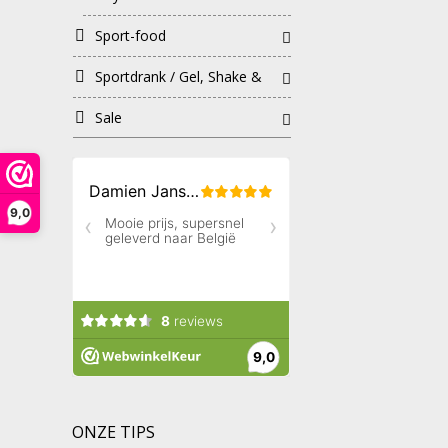
Sport-food
Sportdrank / Gel, Shake &
Repen
Sale
9,0
ONZE TIPS