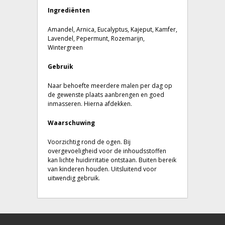
Ingrediënten
Amandel, Arnica, Eucalyptus, Kajeput, Kamfer,
Lavendel, Pepermunt, Rozemarijn,
Wintergreen
Gebruik
Naar behoefte meerdere malen per dag op
de gewenste plaats aanbrengen en goed
inmasseren. Hierna afdekken.
Waarschuwing
Voorzichtig rond de ogen. Bij
overgevoeligheid voor de inhoudsstoffen
kan lichte huidirritatie ontstaan. Buiten bereik
van kinderen houden. Uitsluitend voor
uitwendig gebruik.