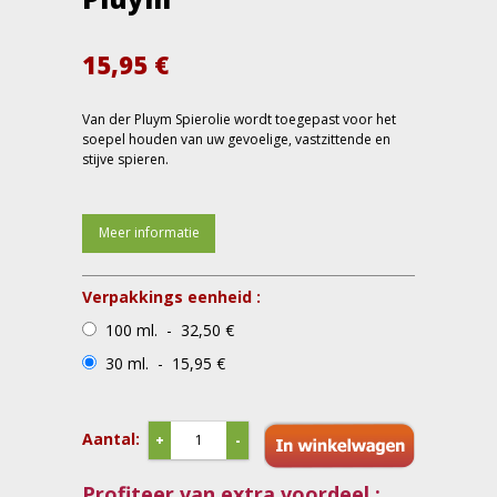
15,95
€
Van der Pluym Spierolie wordt toegepast voor het
soepel houden van uw gevoelige, vastzittende en
stijve spieren.
Meer informatie
Verpakkings eenheid :
100 ml. - 32,50 €
30 ml. - 15,95 €
Aantal:
+
-
Profiteer van extra voordeel :