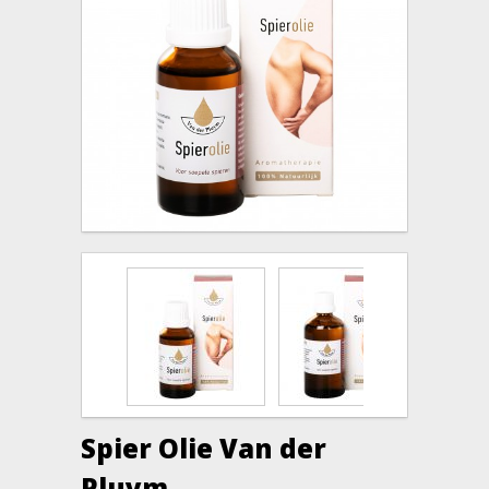
Spier Olie Van der
Pluym