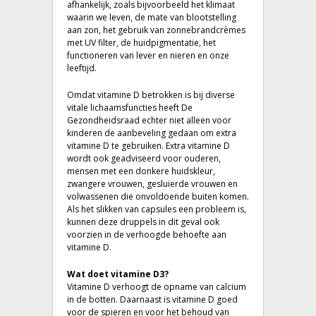
afhankelijk, zoals bijvoorbeeld het klimaat
waarin we leven, de mate van blootstelling
aan zon, het gebruik van zonnebrandcrèmes
met UV filter, de huidpigmentatie, het
functioneren van lever en nieren en onze
leeftijd.
Omdat vitamine D betrokken is bij diverse
vitale lichaamsfuncties heeft De
Gezondheidsraad echter niet alleen voor
kinderen de aanbeveling gedaan om extra
vitamine D te gebruiken. Extra vitamine D
wordt ook geadviseerd voor ouderen,
mensen met een donkere huidskleur,
zwangere vrouwen, gesluierde vrouwen en
volwassenen die onvoldoende buiten komen.
Als het slikken van capsules een probleem is,
kunnen deze druppels in dit geval ook
voorzien in de verhoogde behoefte aan
vitamine D.
Wat doet vitamine D3?
Vitamine D verhoogt de opname van calcium
in de botten. Daarnaast is vitamine D goed
voor de spieren en voor het behoud van