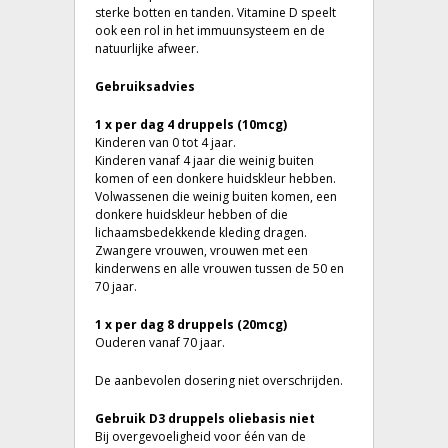
sterke botten en tanden. Vitamine D speelt
ook een rol in het immuunsysteem en de
natuurlijke afweer.
Gebruiksadvies
1 x per dag 4 druppels (10mcg)
Kinderen van 0 tot 4 jaar.
Kinderen vanaf 4 jaar die weinig buiten
komen of een donkere huidskleur hebben.
Volwassenen die weinig buiten komen, een
donkere huidskleur hebben of die
lichaamsbedekkende kleding dragen.
Zwangere vrouwen, vrouwen met een
kinderwens en alle vrouwen tussen de 50 en
70 jaar.
1 x per dag 8 druppels (20mcg)
Ouderen vanaf 70 jaar.
De aanbevolen dosering niet overschrijden.
Gebruik D3 druppels oliebasis niet
Bij overgevoeligheid voor één van de