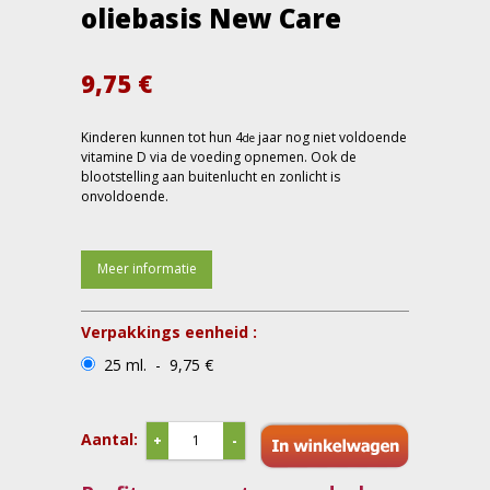
oliebasis New Care
9,75
€
Kinderen kunnen tot hun 4
jaar nog niet voldoende
de
vitamine D via de voeding opnemen. Ook de
blootstelling aan buitenlucht en zonlicht is
onvoldoende.
Meer informatie
Verpakkings eenheid :
25 ml. - 9,75 €
Aantal:
+
-