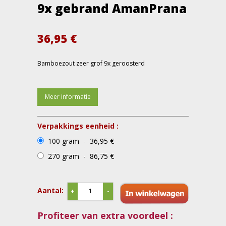
9x gebrand AmanPrana
36,95
€
Bamboezout zeer grof 9x geroosterd
Meer informatie
Verpakkings eenheid :
100 gram - 36,95 €
270 gram - 86,75 €
Aantal:
+
-
Profiteer van extra voordeel :