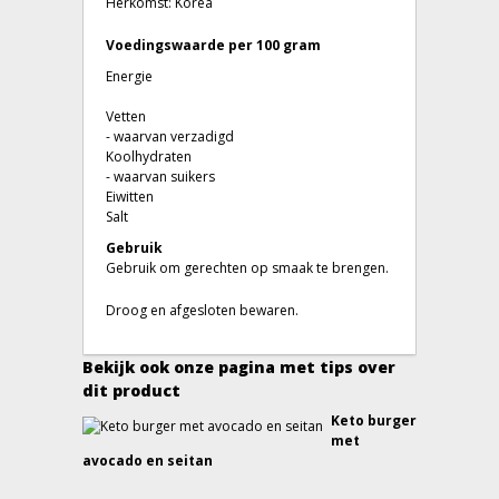
Herkomst: Korea
Voedingswaarde per 100 gram
Energie
Vetten
- waarvan verzadigd
Koolhydraten
- waarvan suikers
Eiwitten
Salt
Gebruik
Gebruik om gerechten op smaak te brengen.
Droog en afgesloten bewaren.
Bekijk ook onze pagina met tips over
dit product
Keto burger
met
avocado en seitan