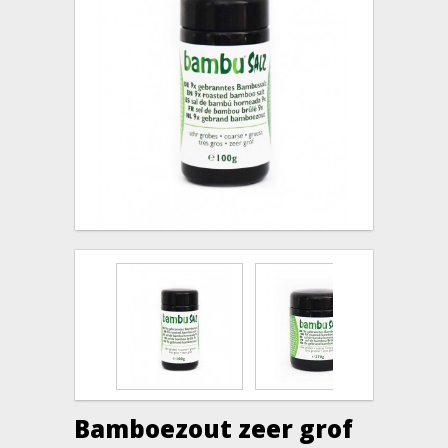
Bamboezout zeer grof