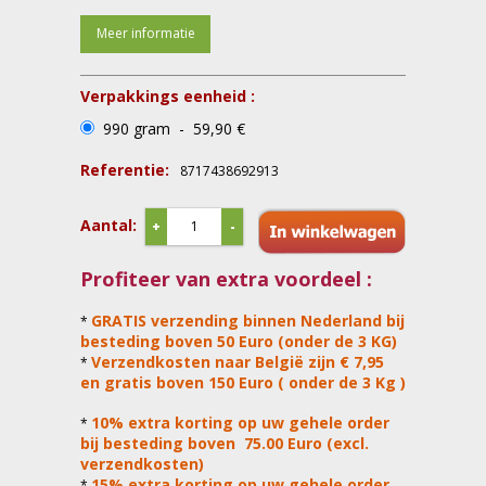
Meer informatie
Verpakkings eenheid :
990 gram - 59,90 €
Referentie:
8717438692913
Aantal:
+
-
Profiteer van extra voordeel :
GRATIS verzending binnen Nederland bij
*
besteding boven 50 Euro (onder de 3 KG)
Verzendkosten naar België zijn € 7,95
*
en gratis boven 150 Euro ( onder de 3 Kg )
10% extra korting op uw gehele order
*
bij besteding boven 75.00 Euro (excl.
verzendkosten)
15% extra korting op uw gehele order
*