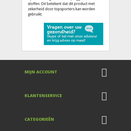
stoffen. Dit betekent dat dit product met
zekerheid door topsporters kan worden
gebruikt.
MIJN ACCOUNT
KLANTENSERVICE
CATEGORIEËN