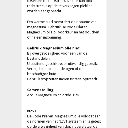
oksels en de buikstreek. De olie kan ook
rechtstreeks op de te verzorgen plekken
worden aangebracht.
Een warme huid bevordert de opname van
magnesium. Gebruik De Rode Pilaren
Magnesium olie bij voorkeur na het douchen
of na een inspanning.
Gebruik Magnesium olie niet
Bij overgevoeligheid voor één van de
bestanddelen.
Uitsluitend geschikt voor uitwendig gebruik.
Vermijd contact met de ogen of de
beschadigde huid.
Gebruik stopzetten indien irritatie optreedt.
Samenstelling
Acqua Magnesium chloride 31%
NZVT
De Rode Pilaren Magnesium olie voldoet aan
de normen van het NZVT systeem en is getest
op de afwezigheid van dopinggerelateerde