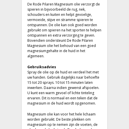
De Rode Pilaren Magnesium olie verzorgt de
spieren in bijvoorbeeld de rug, nek,
schouders en kuiten en helpt gevoelige,
vermoeide, stijve en stramme spieren te
ontspannen. De olie kan ook goed worden
gebruikt om spieren na het sporten te helpen
ontspannen en extra verzorging te geven.
Bovendien ondersteunt De Rode Pilaren
Magnesium olie het behoud van een goed
magnesiumgehalte in de huid in het
algemeen.
Gebruiksadvies
Spray de olie op de huid en verdeel het met
uw handen. Gebruik dagelijks naar behoefte
15 tot 20 sprays. 10 tot 15 minuten laten
inwerken. Daarna indien gewenst afspoelen.
U kunt een warm gevoel of lichte tinteling
ervaren. Dit is normaal en een teken dat de
magnesium in de huid wordt opgenomen.
Magnesium olie kan voor het hele lichaam
worden gebruikt. De beste plekken om
magnesium op te nemen zijn de voeten, de