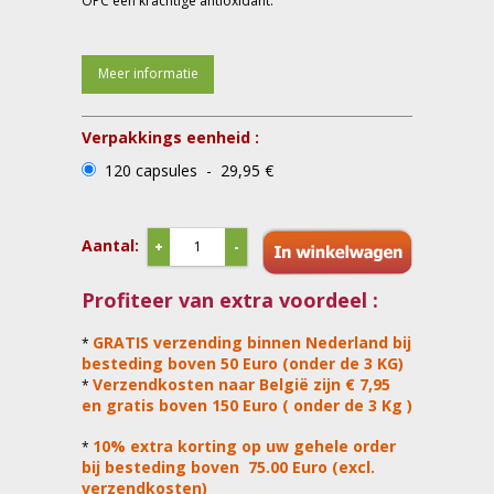
OPC een krachtige antioxidant.
Meer informatie
Verpakkings eenheid :
120 capsules - 29,95 €
Aantal:
+
-
Profiteer van extra voordeel :
GRATIS verzending binnen Nederland bij
*
besteding boven 50 Euro (onder de 3 KG)
Verzendkosten naar België zijn € 7,95
*
en gratis boven 150 Euro ( onder de 3 Kg )
10% extra korting op uw gehele order
*
bij besteding boven 75.00 Euro (excl.
verzendkosten)