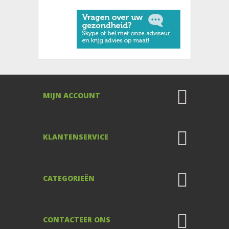
MIJN ACCOUNT
KLANTENSERVICE
CATEGORIEËN
CONTACTEER ONS