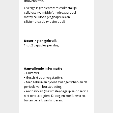
druivenpitten.
Overige ingrediënten: microkristallijn
cellulose (vulmiddel), hydroxypropyl
methylcellulose (vegicapsule) en
siliciumdioxide (vloeimiddel).
Dosering en gebruik
1 tot 2 capsules per dag.
Aanvullende informatie
• Glutenvrij.
• Geschikt voor vegetariërs.
• Niet gebruiken tijdens zwangerschap en de
periode van borstvoeding.
• Aanbevolen (maximale) dagelijkse dosering
niet overschrijden. Droog en koel bewaren,
buiten bereik van kinderen.