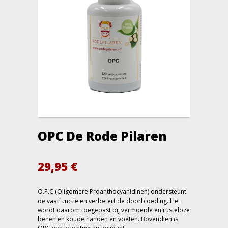
OPC De Rode Pilaren
29,95
€
O.P.C.(Oligomere Proanthocyanidinen) ondersteunt
de vaatfunctie en verbetert de doorbloeding. Het
wordt daarom toegepast bij vermoeide en rusteloze
benen en koude handen en voeten. Bovendien is