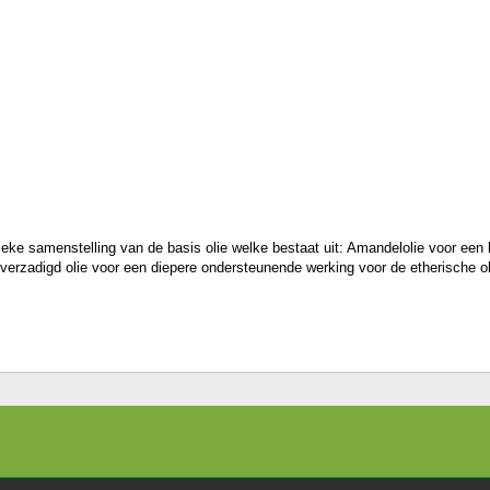
ieke samenstelling van de basis olie welke bestaat uit: Amandelolie voor een
rzadigd olie voor een diepere ondersteunende werking voor de etherische oliën