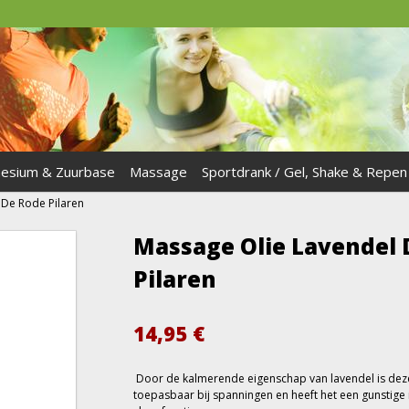
esium & Zuurbase
Massage
Sportdrank / Gel, Shake & Repen
 De Rode Pilaren
Massage Olie Lavendel 
Pilaren
14,95
€
Door de kalmerende eigenschap van lavendel is deze
toepasbaar bij spanningen en heeft het een gunstige