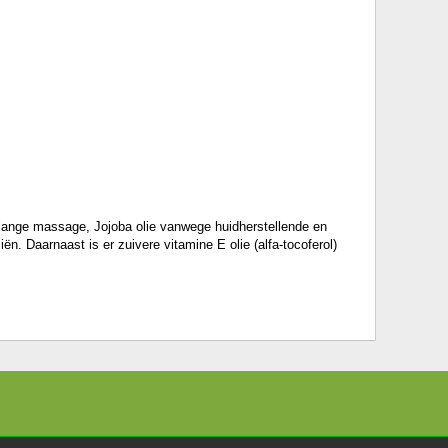
 lange massage, Jojoba olie vanwege huidherstellende en
. Daarnaast is er zuivere vitamine E olie (alfa-tocoferol)