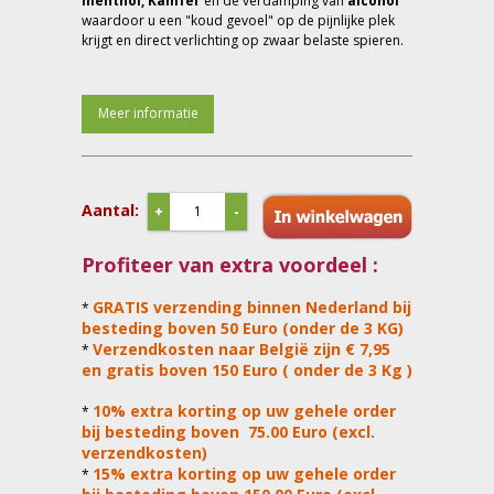
menthol, Kamfer
en de verdamping van
alcohol
waardoor u een "koud gevoel" op de pijnlijke plek
krijgt en direct verlichting op zwaar belaste spieren.
Meer informatie
Aantal:
+
-
Profiteer van extra voordeel :
GRATIS verzending binnen Nederland bij
*
besteding boven 50 Euro (onder de 3 KG)
Verzendkosten naar België zijn € 7,95
*
en gratis boven 150 Euro ( onder de 3 Kg )
10% extra korting op uw gehele order
*
bij besteding boven 75.00 Euro (excl.
verzendkosten)
15% extra korting op uw gehele order
*