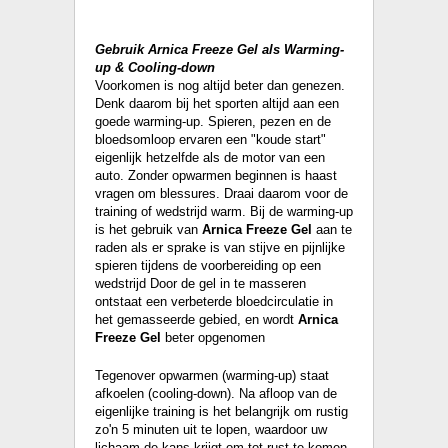
Gebruik Arnica Freeze Gel als Warming-
up & Cooling-down
Voorkomen is nog altijd beter dan genezen.
Denk daarom bij het sporten altijd aan een
goede warming-up. Spieren, pezen en de
bloedsomloop ervaren een "koude start"
eigenlijk hetzelfde als de motor van een
auto. Zonder opwarmen beginnen is haast
vragen om blessures. Draai daarom voor de
training of wedstrijd warm. Bij de warming-up
is het gebruik van
Arnica Freeze Gel
aan te
raden als er sprake is van stijve en pijnlijke
spieren tijdens de voorbereiding op een
wedstrijd Door de gel in te masseren
ontstaat een verbeterde bloedcirculatie in
het gemasseerde gebied, en wordt
Arnica
Freeze Gel
beter opgenomen
Tegenover opwarmen (warming-up) staat
afkoelen (cooling-down). Na afloop van de
eigenlijke training is het belangrijk om rustig
zo'n 5 minuten uit te lopen, waardoor uw
lichaam de kans krijgt om tot rust te komen