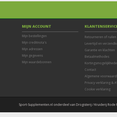
MIJN ACCOUNT
KLANTENSERVIC
Mijn bestellingen
Retourneren of ruilen
Mijn creditnota's
Levertijd en verzendk
Mijn adressen
Garantie en klachten
Mijn gegevens
Betaalmethodes
Mijn waardebonnen
Kortingsmogelijkhed
Contact
Algemene voorwaard
Privacy verklaring & 
Cookie verklaring
Sport-Supplementen.nl onderdeel van Drogisterij / Kruiderij Rode 