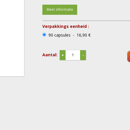
Meer informatie
Verpakkings eenheid :
90 capsules - 16,90 €
Aantal:
+
-