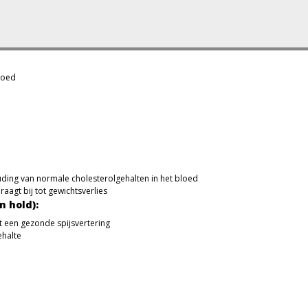
loed
ding van normale cholesterolgehalten in het bloed
aagt bij tot gewichtsverlies
n hold):
 een gezonde spijsvertering
ehalte