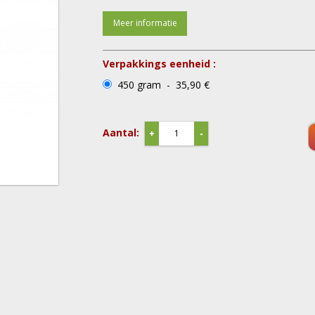
Meer informatie
Verpakkings eenheid :
450 gram - 35,90 €
Aantal:
+
-