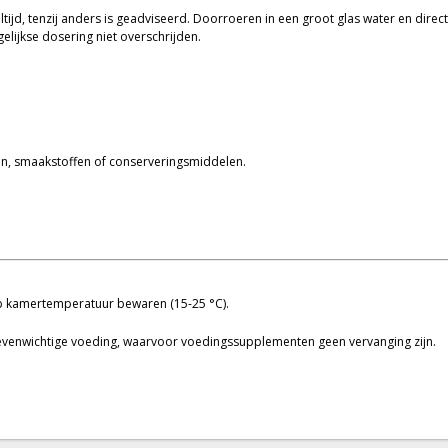
ijd, tenzij anders is geadviseerd. Doorroeren in een groot glas water en dire
lijkse dosering niet overschrijden.
ffen, smaakstoffen of conserveringsmiddelen.
op kamertemperatuur bewaren (15-25 °C).
e evenwichtige voeding, waarvoor voedingssupplementen geen vervanging zijn.