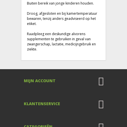
Buiten bereik van jonge kinderen houden.
Droog, afgesloten en bij kamertemperatuur
bewaren, tenzij anders geadviseerd op het
etiket.
Raadpleeg een deskundige alvorens
supplementen te gebruiken in geval van
zwangerschap, lactatie, medicijngebruik en
ziekte.
MIJN ACCOUNT
KLANTENSERVICE
CATEGORIEËN