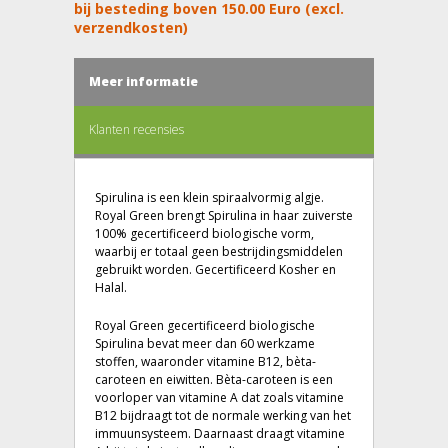
bij besteding boven 150.00 Euro (excl.
verzendkosten)
Meer informatie
Klanten recensies
Spirulina is een klein spiraalvormig algje.
Royal Green brengt Spirulina in haar zuiverste
100% gecertificeerd biologische vorm,
waarbij er totaal geen bestrijdingsmiddelen
gebruikt worden. Gecertificeerd Kosher en
Halal.
Royal Green gecertificeerd biologische
Spirulina bevat meer dan 60 werkzame
stoffen, waaronder vitamine B12, bèta-
caroteen en eiwitten. Bèta-caroteen is een
voorloper van vitamine A dat zoals vitamine
B12 bijdraagt tot de normale werking van het
immuunsysteem. Daarnaast draagt vitamine