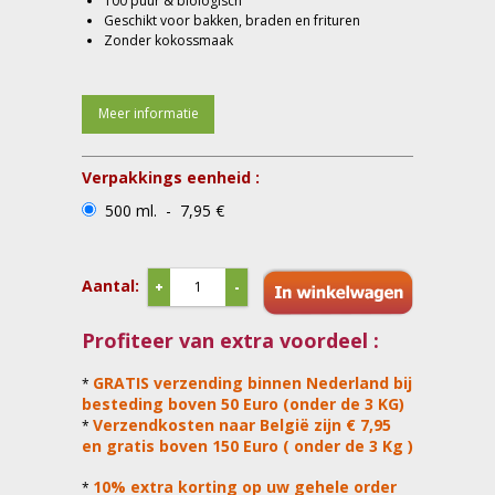
100 puur & biologisch
Geschikt voor bakken, braden en frituren
Zonder kokossmaak
Meer informatie
Verpakkings eenheid :
500 ml. - 7,95 €
Aantal:
+
-
Profiteer van extra voordeel :
GRATIS verzending binnen Nederland bij
*
besteding boven 50 Euro (onder de 3 KG)
Verzendkosten naar België zijn € 7,95
*
en gratis boven 150 Euro ( onder de 3 Kg )
10% extra korting op uw gehele order
*