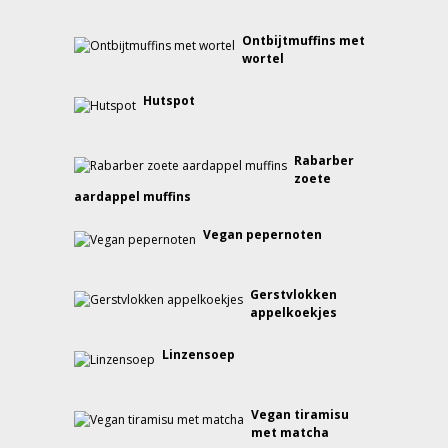
Ontbijtmuffins met
wortel
Hutspot
Rabarber
zoete
aardappel muffins
Vegan pepernoten
Gerstvlokken
appelkoekjes
Linzensoep
Vegan tiramisu
met matcha