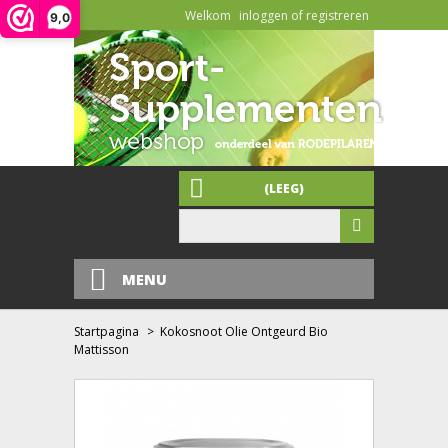
Welkom
inloggen of registreren
9,0
(LEEG)
MENU
Startpagina
>
Kokosnoot Olie Ontgeurd Bio
Mattisson