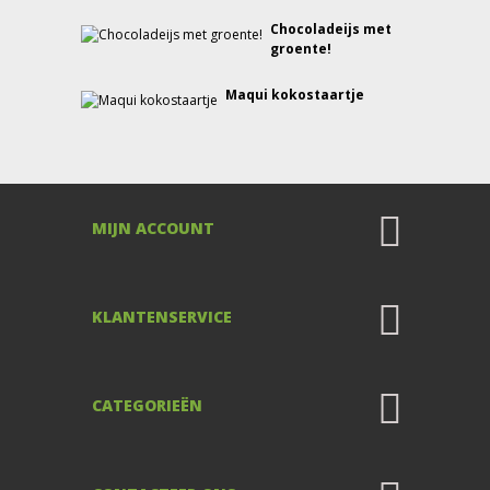
Chocoladeijs met
groente!
Maqui kokostaartje
MIJN ACCOUNT
KLANTENSERVICE
CATEGORIEËN