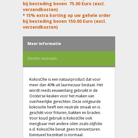
bij besteding boven 75.00 Euro (excl.
verzendkosten)
15% extra korting op uw gehele order
*
bij besteding boven 150.00 Euro (excl.
verzendkosten)
Meer informatie
Klanten recensies
KokosOlie is een natuurproduct dat voor
meer dan 40% uit laurinezuur bestaat. Het
wordt reeds eeuwenlang gebruikt in de
Oosterse keuken voor het maken van
overheerlijke gerechten. Deze ontgeurde
kokosolie heeft een neutrale smaak en is
geschikt voor frituren, bakken en braden.
Voor koud gebruik is KokosOlie ook
mengbaar met andere oliën zoals olijfolie
e.d. KokosOlie bevat geen transvetzuren.
Eventueel bezinksel is normaal.