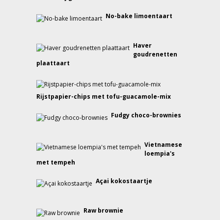
No-bake limoentaart
Haver
goudrenetten
plaattaart
Rijstpapier-chips met tofu-guacamole-mix
Fudgy choco-brownies
Vietnamese
loempia's
met tempeh
Açai kokostaartje
Raw brownie