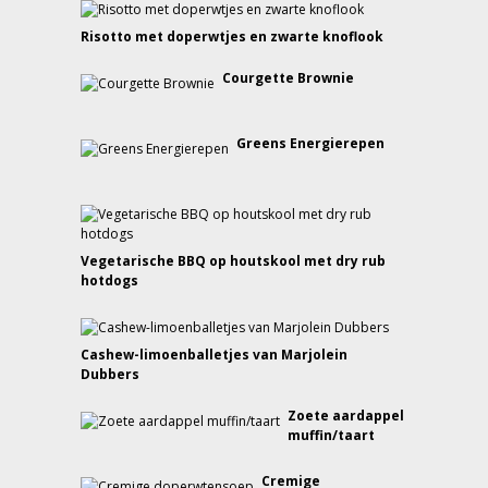
Risotto met doperwtjes en zwarte knoflook
Courgette Brownie
Greens Energierepen
Vegetarische BBQ op houtskool met dry rub
hotdogs
Cashew-limoenballetjes van Marjolein
Dubbers
Zoete aardappel
muffin/taart
Cremige