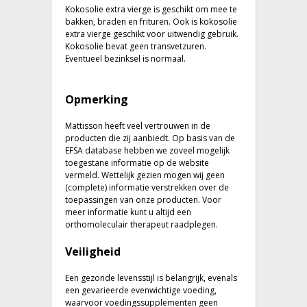
Kokosolie extra vierge is geschikt om mee te
bakken, braden en frituren. Ook is kokosolie
extra vierge geschikt voor uitwendig gebruik.
Kokosolie bevat geen transvetzuren.
Eventueel bezinksel is normaal.
Opmerking
Mattisson heeft veel vertrouwen in de
producten die zij aanbiedt. Op basis van de
EFSA database hebben we zoveel mogelijk
toegestane informatie op de website
vermeld. Wettelijk gezien mogen wij geen
(complete) informatie verstrekken over de
toepassingen van onze producten. Voor
meer informatie kunt u altijd een
orthomoleculair therapeut raadplegen.
Veiligheid
Een gezonde levensstijl is belangrijk, evenals
een gevarieerde evenwichtige voeding,
waarvoor voedingssupplementen geen