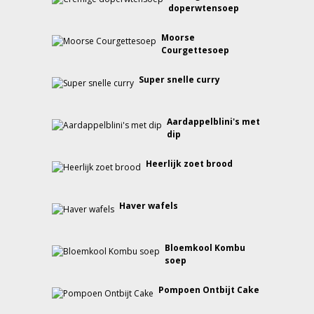
doperwtensoep
Moorse
Courgettesoep
Super snelle curry
Aardappelblini's met
dip
Heerlijk zoet brood
Haver wafels
Bloemkool Kombu
soep
Pompoen Ontbijt Cake