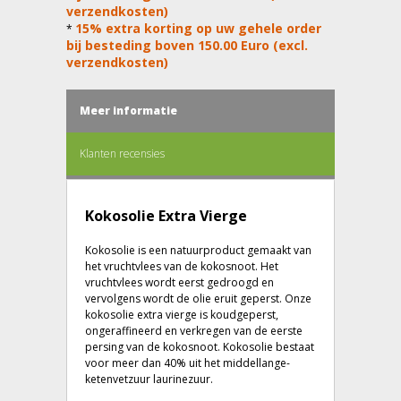
verzendkosten)
15% extra korting op uw gehele order
*
bij besteding boven 150.00 Euro (excl.
verzendkosten)
Meer informatie
Klanten recensies
Kokosolie Extra Vierge
Kokosolie is een natuurproduct gemaakt van
het vruchtvlees van de kokosnoot. Het
vruchtvlees wordt eerst gedroogd en
vervolgens wordt de olie eruit geperst. Onze
kokosolie extra vierge is koudgeperst,
ongeraffineerd en verkregen van de eerste
persing van de kokosnoot. Kokosolie bestaat
voor meer dan 40% uit het middellange-
ketenvetzuur laurinezuur.