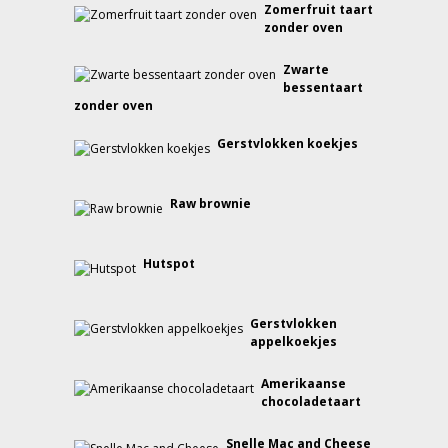
Zomerfruit taart
zonder oven
Zwarte
bessentaart
zonder oven
Gerstvlokken koekjes
Raw brownie
Hutspot
Gerstvlokken
appelkoekjes
Amerikaanse
chocoladetaart
Snelle Mac and Cheese