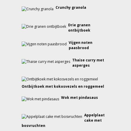
Crunchy granola
Drie granen
ontbijtboek
Vijgen noten
paasbrood
Thaise curry met
asperges
Ontbijtkoek met kokosvezels en roggemeel
Wok met pindasaus
Appelplaat
cake met
bosvruchten