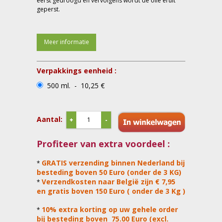
eerst gedroogd en vervolgens wordt de olie eruit
geperst.
Meer informatie
Verpakkings eenheid :
500 ml. - 10,25 €
Aantal:
+
-
Profiteer van extra voordeel :
GRATIS verzending binnen Nederland bij
*
besteding boven 50 Euro (onder de 3 KG)
Verzendkosten naar België zijn € 7,95
*
en gratis boven 150 Euro ( onder de 3 Kg )
10% extra korting op uw gehele order
*
bij besteding boven 75.00 Euro (excl.