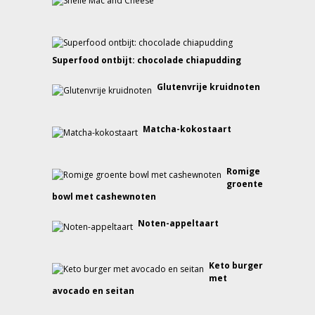
Superfood ontbijt: chocolade chiapudding
Glutenvrije kruidnoten
Matcha-kokostaart
Romige
groente
bowl met cashewnoten
Noten-appeltaart
Keto burger
met
avocado en seitan