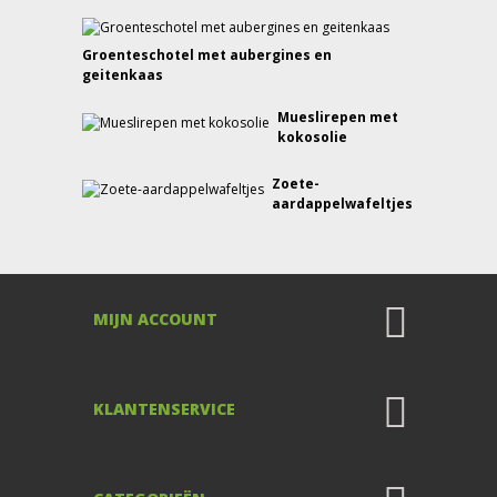
Groenteschotel met aubergines en
geitenkaas
Mueslirepen met
kokosolie
Zoete-
aardappelwafeltjes
MIJN ACCOUNT
KLANTENSERVICE