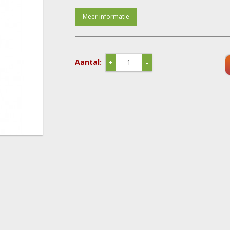
Meer informatie
Aantal:
+
-