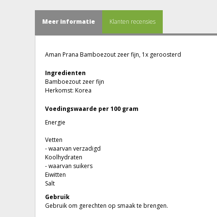
Meer informatie
Klanten recensies
Aman Prana Bamboezout zeer fijn, 1x geroosterd
Ingredienten
Bamboezout zeer fijn
Herkomst: Korea
Voedingswaarde per 100 gram
Energie
Vetten
- waarvan verzadigd
Koolhydraten
- waarvan suikers
Eiwitten
Salt
Gebruik
Gebruik om gerechten op smaak te brengen.